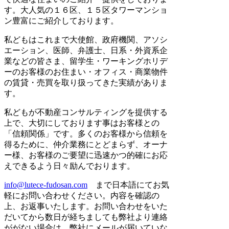
す。大人気の１６区、１５区タワーマンショ
ン豊富にご紹介しております。
私どもはこれまで大使館、政府機関、アソシ
エーション、医師、弁護士、日系・外資系企
業などの皆さま、留学生・ワーキングホリデ
ーのお客様のお住まい・オフィス・商業物件
の賃貸・売買を取り扱ってきた実績がありま
す。
私どもが不動産コンサルティングを提供する
上で、大切にしております事はお客様との
「信頼関係」です。多くのお客様から信頼を
得るために、仲介業務にとどまらず、オーナ
ー様、お客様のご要望に迅速かつ的確にお応
えできるよう日々励んでおります。
info@lutece-fudosan.com
まで日本語にてお気
軽にお問い合わせください。内容を確認の
上、お返事いたします。お問い合わせをいた
だいてから数日が経ちましても弊社より連絡
ががない場合は、弊社にメールが届いていな