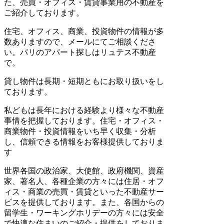
た、売買・オフィス・賃貸事業用の不動産を
ご紹介しております。
住宅、オフィス、商業、投資物件の情報が多
数ありますので、メールにてご相談くださ
い。パリのアパート探しはリュテス不動産
で。
貸し物件は長期・短期ともにお取り扱いをし
ております。
私どもは長年における経験より様々な不動産
事情を把握しております。住宅・オフィス・
商業物件・投資情報をいち早く収集・分析
し、信頼できる情報をお客様提供しておりま
す
世界各国の政治家、大使館、政府機関、資産
家、著名人、各種企業の方々には住居・オフ
ィス・商業の売買・賃貸といった不動産サー
ビスを提供しております。また、各国からの
留学生・ワーキングホリデーの方々には安全
で快適な住まいのご紹介・提供をしておりま