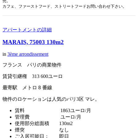
売。
カフェ、ファーストフード、ストリートフードお問い合わせ下さい。
アパートメントの詳細
MARAIS, 75003 130m2
in
3ème arrondissement
フランス パリの商業物件
賃貸引継権 313 600ユーロ
最寄駅 メトロ 8 番線
物件のロケーションは人気のパリ3区 マレ。
賃料 1863ユーロ/月
管理費 ユーロ/月
使用部分総面積 130m2
煙突 なし
ご入居可能日： 即日