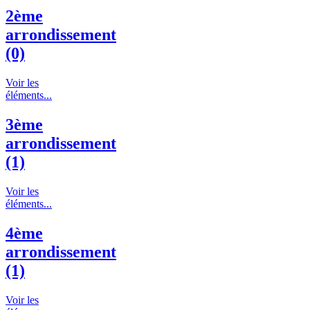
2ème
arrondissement
(0)
Voir les
éléments...
3ème
arrondissement
(1)
Voir les
éléments...
4ème
arrondissement
(1)
Voir les