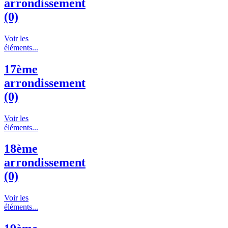
arrondissement
(0)
Voir les
éléments...
17ème
arrondissement
(0)
Voir les
éléments...
18ème
arrondissement
(0)
Voir les
éléments...