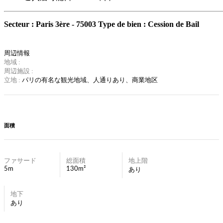
Secteur : Paris 3ère - 75003
Type de bien : Cession de Bail
周辺情報
地域 :
周辺施設 :
立地 :
パリの有名な観光地域、
人通りあり、商業地区
面積
ファサード
総面積
地上階
5m
130m²
あり
地下
あり