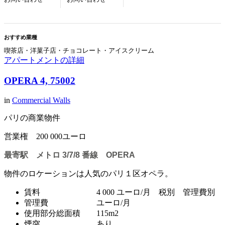
おすすめ業種
喫茶店・洋菓子店・チョコレート・アイスクリーム
アパートメントの詳細
OPERA 4, 75002
in
Commercial Walls
パリの商業物件
営業権 200 000ユーロ
最寄駅 メトロ 3/7/8 番線 OPERA
物件のロケーションは人気のパリ１区オペラ。
賃料 4 000 ユーロ/月 税別 管理費別
管理費 ユーロ/月
使用部分総面積 115m2
煙突 あり