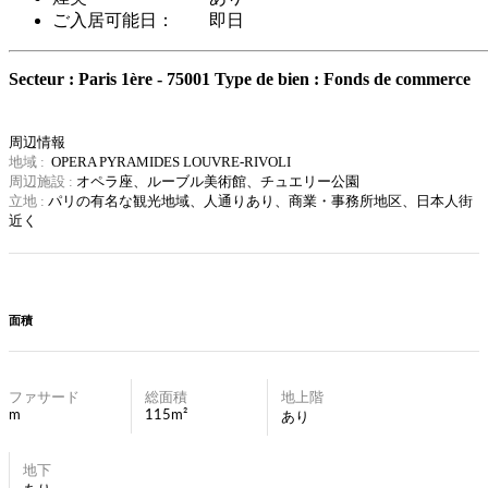
ご入居可能日： 即日
Secteur : Paris 1ère - 75001
Type de bien : Fonds de commerce
周辺情報
地域 :
OPERA PYRAMIDES LOUVRE-RIVOLI
周辺施設 :
オペラ座、ルーブル美術館、チュエリー公園
立地 :
パリの有名な観光地域、
人通りあり、商業・事務所地区、日本人街
近く
面積
ファサード
総面積
地上階
m
115m²
あり
地下