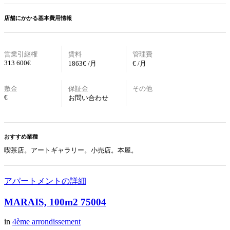
店舗にかかる基本費用情報
営業引継権
賃料
管理費
313 600€
1863€ /月
€ /月
敷金
保証金
その他
€
お問い合わせ
おすすめ業種
喫茶店。アートギャラリー。小売店。本屋。
アパートメントの詳細
MARAIS, 100m2 75004
in
4ème arrondissement