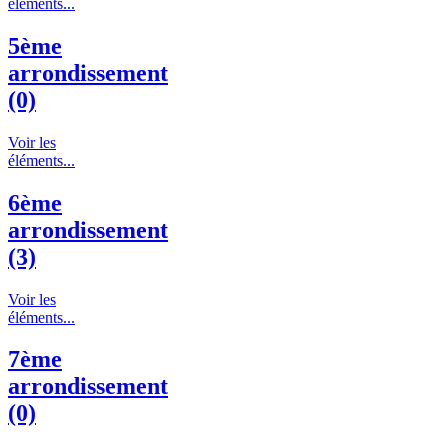
éléments...
5ème
arrondissement
(0)
Voir les
éléments...
6ème
arrondissement
(3)
Voir les
éléments...
7ème
arrondissement
(0)