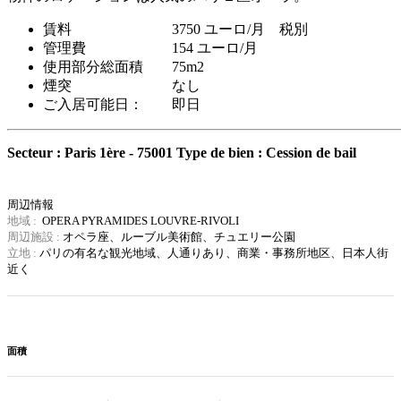
賃料 3750 ユーロ/月 税別
管理費 154 ユーロ/月
使用部分総面積 75m2
煙突 なし
ご入居可能日： 即日
Secteur : Paris 1ère - 75001
Type de bien : Cession de bail
周辺情報
地域 :
OPERA PYRAMIDES LOUVRE-RIVOLI
周辺施設 :
オペラ座、ルーブル美術館、チュエリー公園
立地 :
パリの有名な観光地域、
人通りあり、商業・事務所地区、日本人街
近く
面積