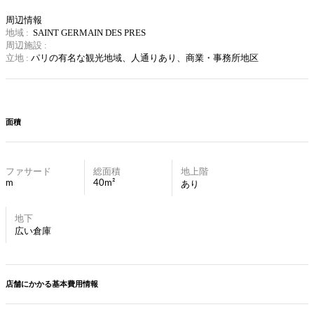
周辺情報
地域 :
SAINT GERMAIN DES PRES
周辺施設 :
立地 :
パリの有名な観光地域、
人通りあり、商業・事務所地区
面積
ファサード
総面積
地上階
m
40m²
あり
地下
広い倉庫
店舗にかかる基本費用情報