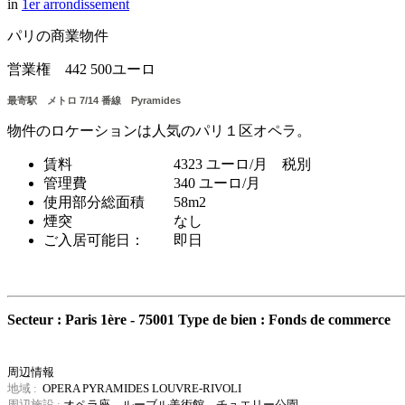
in
1er arrondissement
パリの商業物件
営業権 442 500ユーロ
最寄駅 メトロ 7/14 番線 Pyramides
物件のロケーションは人気のパリ１区オペラ。
賃料 4323 ユーロ/月 税別
管理費 340 ユーロ/月
使用部分総面積 58m2
煙突 なし
ご入居可能日： 即日
Secteur : Paris 1ère - 75001
Type de bien : Fonds de commerce
周辺情報
地域 :
OPERA PYRAMIDES LOUVRE-RIVOLI
周辺施設 :
オペラ座、ルーブル美術館、チュエリー公園