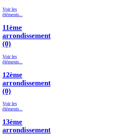
Voir les
éléments...
11ème
arrondissement
(0)
Voir les
éléments...
12ème
arrondissement
(0)
Voir les
éléments...
13ème
arrondissement