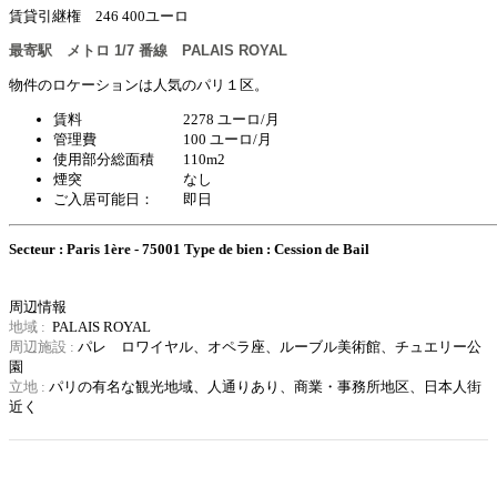
賃貸引継権 246 400ユーロ
最寄駅 メトロ 1/7 番線 PALAIS ROYAL
物件のロケーションは人気のパリ１区。
賃料 2278 ユーロ/月
管理費 100 ユーロ/月
使用部分総面積 110m2
煙突 なし
ご入居可能日： 即日
Secteur : Paris 1ère - 75001
Type de bien : Cession de Bail
周辺情報
地域 :
PALAIS ROYAL
周辺施設 :
パレ ロワイヤル、オペラ座、ルーブル美術館、チュエリー公
園
立地 :
パリの有名な観光地域、
人通りあり、商業・事務所地区、日本人街
近く