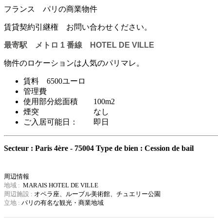
フランス パリの商業物件
賃貸契約引継権 お問い合わせください。
最寄駅 メトロ 1 番線 HOTEL DE VILLE
物件のロケーションは人気のパリマレ。
賃料 6500ユーロ
管理費
使用部分総面積 100m2
煙突 なし
ご入居可能日： 即日
Secteur : Paris 4ère - 75004
Type de bien : Cession de bail
周辺情報
地域 :
MARAIS HOTEL DE VILLE
周辺施設 :
オペラ座、ルーブル美術館、チュエリー公園
立地 :
パリの有名な観光・商業地域