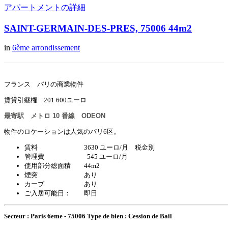
アパートメントの詳細
SAINT-GERMAIN-DES-PRES, 75006 44m2
in
6ème arrondissement
フランス パリの商業物件
賃貸引継権 201 600ユーロ
最寄駅 メトロ 10 番線 ODEON
物件のロケーションは人気のパリ6区。
賃料 3630 ユーロ/月 税金別
管理費 545 ユーロ/月
使用部分総面積 44m2
煙突 あり
カーブ あり
ご入居可能日： 即日
Secteur : Paris 6eme - 75006
Type de bien : Cession de Bail