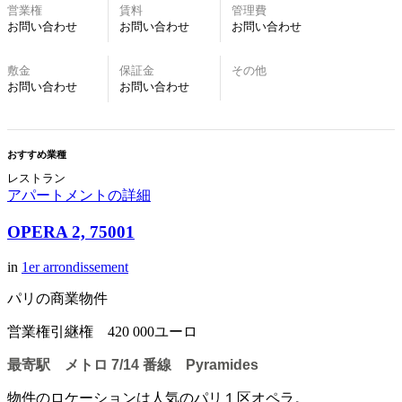
営業権
賃料
管理費
お問い合わせ
お問い合わせ
お問い合わせ
敷金
保証金
その他
お問い合わせ
お問い合わせ
おすすめ業種
レストラン
アパートメントの詳細
OPERA 2, 75001
in
1er arrondissement
パリの商業物件
営業権引継権 420 000ユーロ
最寄駅 メトロ 7/14 番線 Pyramides
物件のロケーションは人気のパリ１区オペラ。