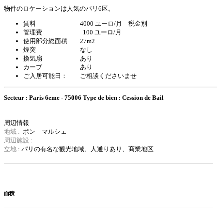
物件のロケーションは人気のパリ6区。
賃料 4000 ユーロ/月 税金別
管理費 100 ユーロ/月
使用部分総面積 27m2
煙突 なし
換気扇 あり
カーブ あり
ご入居可能日： ご相談くださいませ
Secteur : Paris 6eme - 75006
Type de bien : Cession de Bail
周辺情報
地域 :
ボン マルシェ
周辺施設 :
立地 :
パリの有名な観光地域、
人通りあり、商業地区
面積