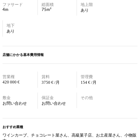
ファサード
総面積
地上階
4m
75m²
あり
地下
あり
店舗にかかる基本費用情報
営業権
賃料
管理費
420 000 €
3750 € /月
154 € /月
敷金
保証金
その他
お問い合わせ
お問い合わせ
おすすめ業種
ワインカーブ、チョコレート屋さん、高級菓子店、お土産屋さん、小物販