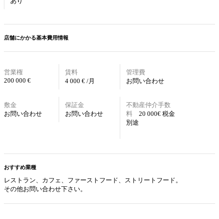
あり
店舗にかかる基本費用情報
営業権
賃料
管理費
200 000 €
4 000 € /月
お問い合わせ
敷金
保証金
不動産仲介手数
お問い合わせ
お問い合わせ
料
20 000€ 税金
別途
おすすめ業種
レストラン、カフェ、ファーストフード、ストリートフード
。
その他お問い合わせ下さい。