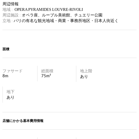
周辺情報
地域 :
OPERA PYRAMIDES LOUVRE-RIVOLI
周辺施設 :
オペラ座、ルーブル美術館、チュエリー公園
立地 :
パリの有名な観光地域・
商業・事務所地区・日本人街近く
面積
ファサード
総面積
地上階
8m
75m²
あり
地下
あり
店舗にかかる基本費用情報