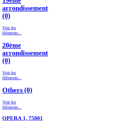
19ème
arrondissement
(0)
Voir les
éléments...
20ème
arrondissement
(0)
Voir les
éléments...
Others (0)
Voir les
éléments...
OPERA 1, 75001