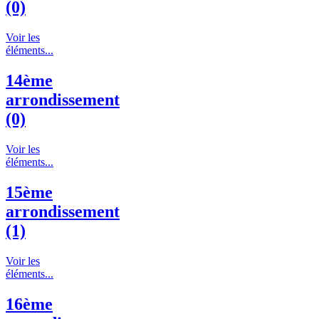
(0)
Voir les
éléments...
14ème
arrondissement
(0)
Voir les
éléments...
15ème
arrondissement
(1)
Voir les
éléments...
16ème