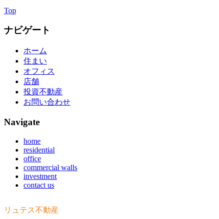
Top
ナビゲート
ホーム
住まい
オフィス
店舗
投資不動産
お問い合わせ
Navigate
home
residential
office
commercial walls
investment
contact us
リュテス不動産