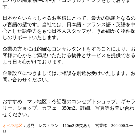
にパリの商業物件の仲介・コンサルティングをしておりま
す。
日本からいらっしゃるお客様にとって、最大の課題となるの
が言語の壁です。当社では、日本語・フランス語・英語を中
心とした語学力をもつ日本人スタッフが、きめ細かく物件探
しのサポートいたします。
企業の方々には的確なコンサルタントをすることにより、お
客様に心からご満足いただける物件とサービスを提供できる
よう日々心がけております。
企業設立につきましてはご相談を別途お受けいたします。お
問い合わせください。
おすすめ マレ地区：今話題のコンセプトショップ。ギャラ
リー、ショップ、カフェ 350m2。詳細、写真等お問い合わ
せください。
オペラ地区
：必見 レストラン 115m2 煙突あり 営業権 200 000ユー
ロ