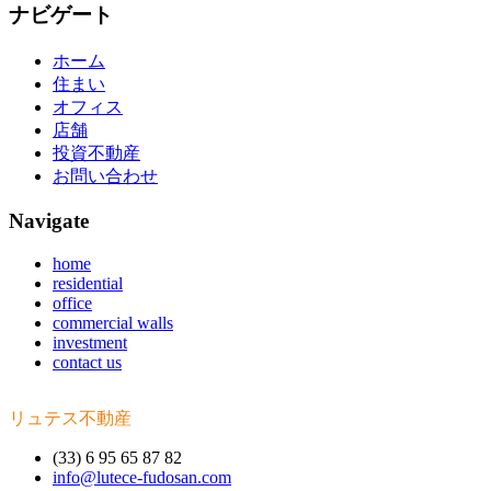
ナビゲート
ホーム
住まい
オフィス
店舗
投資不動産
お問い合わせ
Navigate
home
residential
office
commercial walls
investment
contact us
リュテス不動産
(33) 6 95 65 87 82
info@lutece-fudosan.com