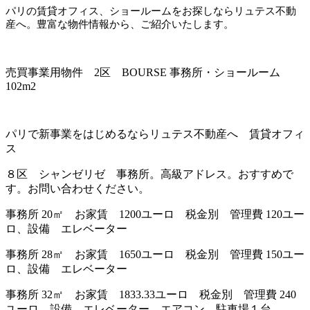
パリの賃貸オフィス、ショールームをお探しならリュテス不動
産へ。豊富な物件情報から、ご紹介いたします。
売買事業用物件 2区 BOURSE 事務所・ショールーム
102m2
パリで新事業をはじめるならリュテス不動産へ 賃貸オフィ
ス
８区 シャンゼリゼ 事務所。高級アドレス。おすすめで
す。お問い合わせください。
事務所 20㎡ お家賃 1200ユーロ 税金別 管理費 120ユー
ロ、設備 エレベーター
事務所 28㎡ お家賃 1650ユーロ 税金別 管理費 150ユー
ロ、設備 エレベーター
事務所 32㎡ お家賃 1833.33ユーロ 税金別 管理費 240
ユーロ、設備 エレベーター、エアコン、駐車場１台