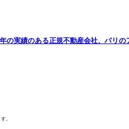
長年の実績のある正規不動産会社、パリの
ます。