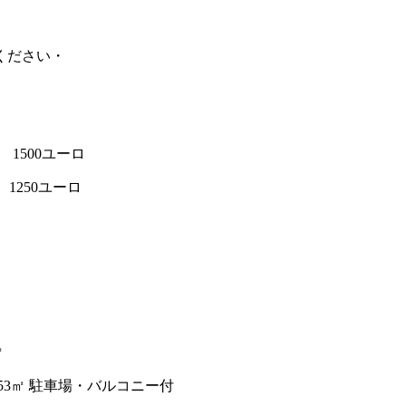
ください・
賃 1500ユーロ
賃 1250ユーロ
な
㎡
 53㎡ 駐車場・バルコニー付