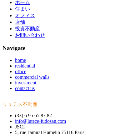
ホーム
住まい
オフィス
店舗
投資不動産
お問い合わせ
Navigate
home
residential
office
commercial walls
investment
contact us
リュテス不動産
(33) 6 95 65 87 82
info@lutece-fudosan.com
JSCI
5, rue l'amiral Hamelin 75116 Paris