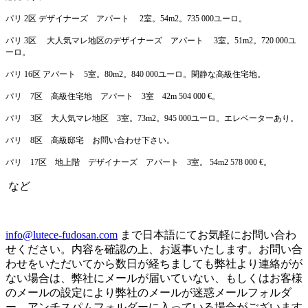
パリ 2区 デザイナーズ アパート 2室。54m2。735 000ユーロ。
パリ 3区 大人気マレ地区のデザイナーズ アパート 3室。51m2。720 000ユ
ーロ。
パリ 16区 アパート 5室。80m2。840 000ユーロ。閑静な高級住宅地。
パリ 7区 高級住宅地 アパート 3室 42m 504 000 €。
パリ 3区 大人気マレ地区 3室。73m2。945 000ユーロ。エレベーターあり。
パリ 8区 高級邸宅 お問い合わせ下さい。
パリ 17区 地上階 デザイナーズ アパート 3室。 54m2 578 000 €。
など
info@lutece-fudosan.com
まで日本語にてお気軽にお問い合わ
せください。内容を確認の上、お返事いたします。お問い合
わせをいただいてから数日が経ちましても弊社より連絡がが
ない場合は、弊社にメールが届いていない、もしくはお客様
のメールの設定により弊社のメールが迷惑メールフォルダ
ー、アンチスパムフォルダーに入っている場合がございます