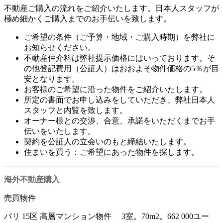
不動産ご購入の流れをご紹介いたします。日本人スタッフが
極め細かくご購入までのお手伝いを致します。
ご希望の条件（ご予算・地域・ご購入時期）を弊社に
お知らせください。
不動産仲介料は弊社提示価格にはいっております。そ
の他登記費用（公証人）はおおよそ物件価格の5％が目
安となります。
お客様のご希望に沿った物件をご紹介いたします。
所定の書面でお申し込みをしていただき、弊社日本人
スタッフと内覧を致します。
オーナー様との交渉、合意、承諾をいただくまでお手
伝いをいたします。
契約を公証人の立会いのもと締結いたします。
住まいを買う：ご希望にあった物件を探します。
海外不動産
購入
売買物件
パリ 15区 高層マンション物件 3室。70m2。662 000ユー