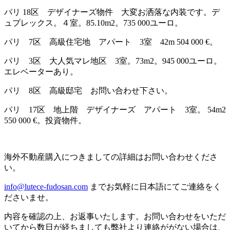
パリ 18区 デザイナーズ物件 大変お洒落な内装です。デ
ュプレックス。４室。85.10m2。735 000ユーロ。
パリ 7区 高級住宅地 アパート 3室 42m 504 000 €。
パリ 3区 大人気マレ地区 3室。73m2。945 000ユーロ。
エレベーターあり。
パリ 8区 高級邸宅 お問い合わせ下さい。
パリ 17区 地上階 デザイナーズ アパート 3室。 54m2
550 000 €。投資物件。
海外不動産購入につきましての詳細はお問い合わせくださ
い。
info@lutece-fudosan.com
までお気軽に日本語にてご連絡をく
ださいませ。
内容を確認の上、お返事いたします。お問い合わせをいただ
いてから数日が経ちましても弊社より連絡ががない場合は、