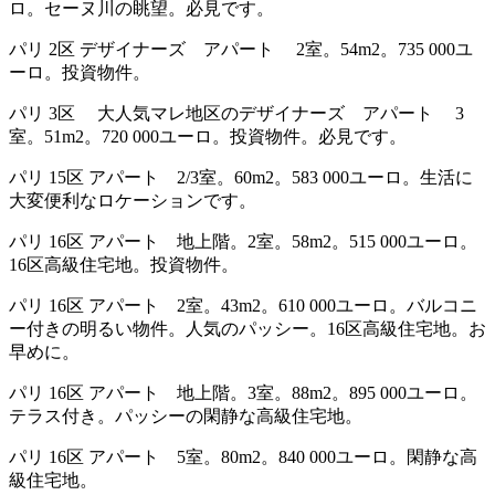
ロ。セーヌ川の眺望。必見です。
パリ 2区 デザイナーズ アパート 2室。54m2。735 000ユ
ーロ。投資物件。
パリ 3区 大人気マレ地区のデザイナーズ アパート 3
室。51m2。720 000ユーロ。投資物件。必見です。
パリ 15区 アパート 2/3室。60m2。583 000ユーロ。生活に
大変便利なロケーションです。
パリ 16区 アパート 地上階。2室。58m2。515 000ユーロ。
16区高級住宅地。投資物件。
パリ 16区 アパート 2室。43m2。610 000ユーロ。バルコニ
ー付きの明るい物件。人気のパッシー。16区高級住宅地。お
早めに。
パリ 16区 アパート 地上階。3室。88m2。895 000ユーロ。
テラス付き。パッシーの閑静な高級住宅地。
パリ 16区 アパート 5室。80m2。840 000ユーロ。閑静な高
級住宅地。