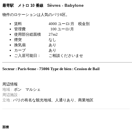
Sèvres - Babylone
最寄駅 メトロ 10 番線
物件のロケーションは人気のパリ6区。
賃料 4000 ユーロ/月 税金別
管理費 100 ユーロ/月
使用部分総面積 27m2
煙突 なし
換気扇 あり
カーブ あり
ご入居可能日： ご相談くださいませ
Secteur : Paris 6eme - 75006
Type de bien : Cession de Bail
周辺情報
地域 :
ボン マルシェ
周辺施設 :
立地 :
パリの有名な観光地域、
人通りあり、商業地区
面積