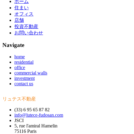
ホーム
住まい
オフィス
店舗
投資不動産
お問い合わせ
Navigate
home
residential
office
commercial walls
investment
contact us
リュテス不動産
(33) 6 95 65 87 82
info@lutece-fudosan.com
JSCI
5, rue l'amiral Hamelin
75116 Paris