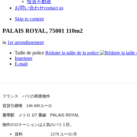
投資不動産
お問い合わせ
contact us
Skip to content
PALAIS ROYAL, 75001 110m2
in
1er arrondissement
Taille de police
Réduire la taille de la police
Imprimer
E-mail
フランス パリの商業物件
賃貸引継権 246 400ユーロ
最寄駅 メトロ 1/7 番線 PALAIS ROYAL
物件のロケーションは人気のパリ１区。
賃料 2278 ユーロ/月