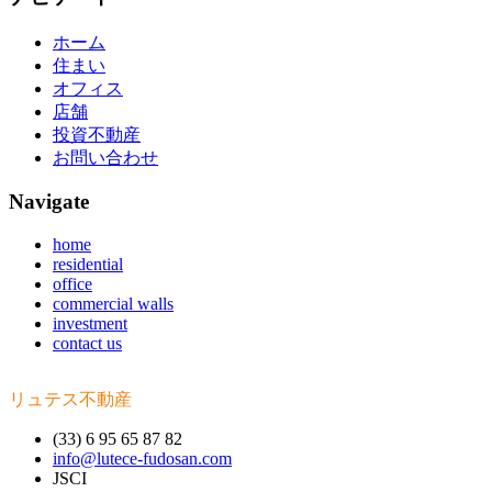
ホーム
住まい
オフィス
店舗
投資不動産
お問い合わせ
Navigate
home
residential
office
commercial walls
investment
contact us
リュテス不動産
(33) 6 95 65 87 82
info@lutece-fudosan.com
JSCI