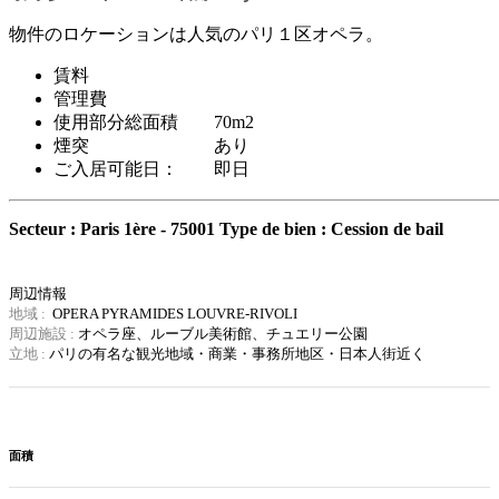
物件のロケーションは人気のパリ１区オペラ。
賃料
管理費
使用部分総面積 70m2
煙突 あり
ご入居可能日： 即日
Secteur : Paris 1ère - 75001
Type de bien : Cession de bail
周辺情報
地域 :
OPERA PYRAMIDES LOUVRE-RIVOLI
周辺施設 :
オペラ座、ルーブル美術館、チュエリー公園
立地 :
パリの有名な観光地域・
商業・事務所地区・日本人街近く
面積