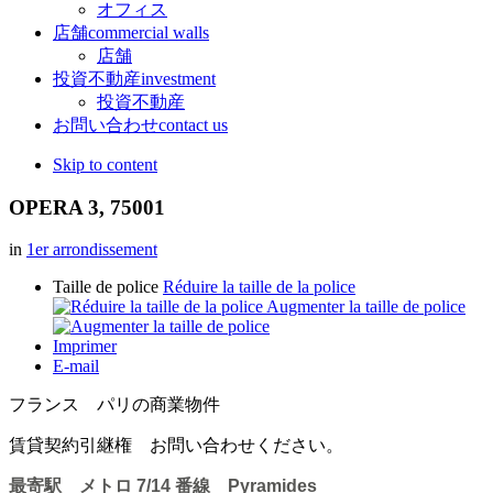
オフィス
店舗
commercial walls
店舗
投資不動産
investment
投資不動産
お問い合わせ
contact us
Skip to content
OPERA 3, 75001
in
1er arrondissement
Taille de police
Réduire la taille de la police
Augmenter la taille de police
Imprimer
E-mail
フランス パリの商業物件
賃貸契約引継権 お問い合わせください。
最寄駅 メトロ 7/14 番線 Pyramides