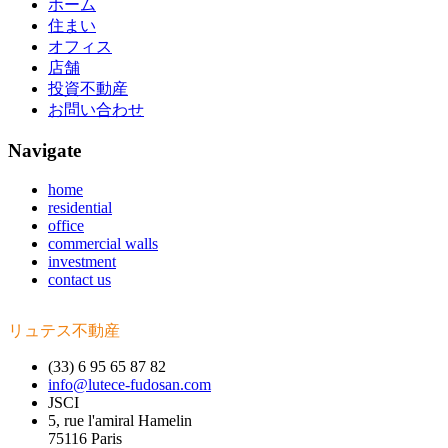
ホーム
住まい
オフィス
店舗
投資不動産
お問い合わせ
Navigate
home
residential
office
commercial walls
investment
contact us
リュテス不動産
(33) 6 95 65 87 82
info@lutece-fudosan.com
JSCI
5, rue l'amiral Hamelin
75116 Paris