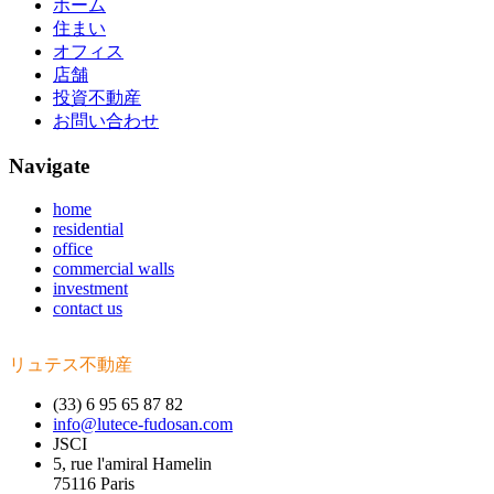
ホーム
住まい
オフィス
店舗
投資不動産
お問い合わせ
Navigate
home
residential
office
commercial walls
investment
contact us
リュテス不動産
(33) 6 95 65 87 82
info@lutece-fudosan.com
JSCI
5, rue l'amiral Hamelin
75116 Paris