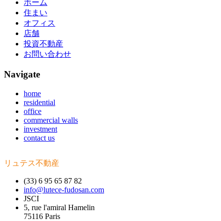
ホーム
住まい
オフィス
店舗
投資不動産
お問い合わせ
Navigate
home
residential
office
commercial walls
investment
contact us
リュテス不動産
(33) 6 95 65 87 82
info@lutece-fudosan.com
JSCI
5, rue l'amiral Hamelin
75116 Paris