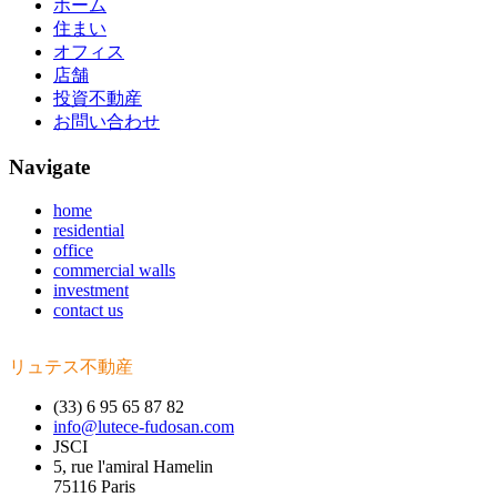
ホーム
住まい
オフィス
店舗
投資不動産
お問い合わせ
Navigate
home
residential
office
commercial walls
investment
contact us
リュテス不動産
(33) 6 95 65 87 82
info@lutece-fudosan.com
JSCI
5, rue l'amiral Hamelin
75116 Paris