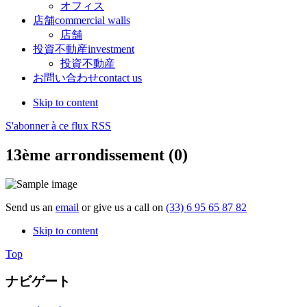
オフィス
店舗
commercial walls
店舗
投資不動産
investment
投資不動産
お問い合わせ
contact us
Skip to content
S'abonner à ce flux RSS
13ème arrondissement (0)
Send us an
email
or give us a call on
(33) 6 95 65 87 82
Skip to content
Top
ナビゲート