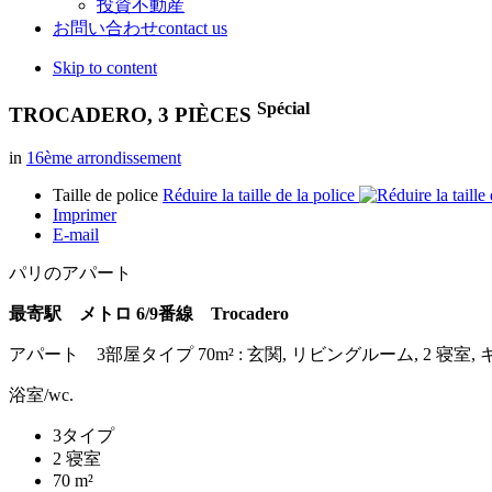
投資不動産
お問い合わせ
contact us
Skip to content
Spécial
TROCADERO, 3 PIÈCES
in
16ème arrondissement
Taille de police
Réduire la taille de la police
Imprimer
E-mail
パリのアパート
最寄駅 メトロ 6/9番線 Trocadero
アパート 3部屋タイプ 70m² : 玄関, リビングルーム, 2 寝室, 
浴室/wc.
3タイプ
2 寝室
70 m²