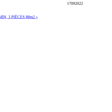
2022
IN, 3 PIÈCES 88m2 »