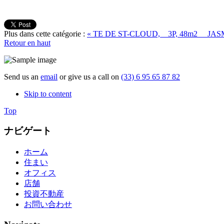
1709
Plus dans cette catégorie :
« TE DE ST-CLOUD, 3P, 48m2
JASM
Retour en haut
Send us an
email
or give us a call on
(33) 6 95 65 87 82
Skip to content
Top
ナビゲート
ホーム
住まい
オフィス
店舗
投資不動産
お問い合わせ