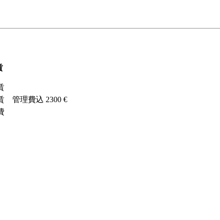
賃
賃
賃 管理費込
2300 €
費