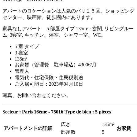
アパートのロケーションは人気のパリ１６区。ショッピング
センター、映画館、徒歩圏内にあります。
家具なしアパート 5 部屋タイプ 135m² : 玄関, リビングルー
ム, 3寝室, キッチン、浴室、シャワー室、WC。
5 室 タイプ
3 寝室
135m²
お家賃（管理費 駐車場込）4300€/月
管理人
電気代・住宅保険・住民税別途
ご入居可能日：2023年04月10日
写真、お問い合わせください。
Secteur : Paris 16ème - 75016
Type de bien : 5 pièces
広さ
135m²
アパートメントの詳細
お家賃
部屋数
5