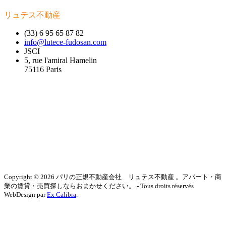
リュテス不動産
(33) 6 95 65 87 82
info@lutece-fudosan.com
JSCI
5, rue l'amiral Hamelin
75116 Paris
Copyright © 2026 パリの正規不動産会社 リュテス不動産 。アパート・商
業の賃貸・売買探しならおまかせください。 - Tous droits réservés
WebDesign par
Ex Calibra
.