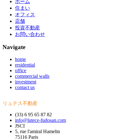
ホーム
住まい
オフィス
店舗
投資不動産
お問い合わせ
Navigate
home
residential
office
commercial walls
investment
contact us
リュテス不動産
(33) 6 95 65 87 82
info@lutece-fudosan.com
JSCI
5, rue l'amiral Hamelin
75116 Paris