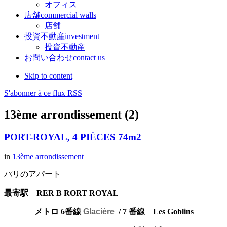
オフィス
店舗
commercial walls
店舗
投資不動産
investment
投資不動産
お問い合わせ
contact us
Skip to content
S'abonner à ce flux RSS
13ème arrondissement (2)
PORT-ROYAL, 4 PIÈCES 74m2
in
13ème arrondissement
パリのアパート
最寄駅 RER B RORT ROYAL
メトロ 6番線
Glacière
/ 7 番線 Les Goblins