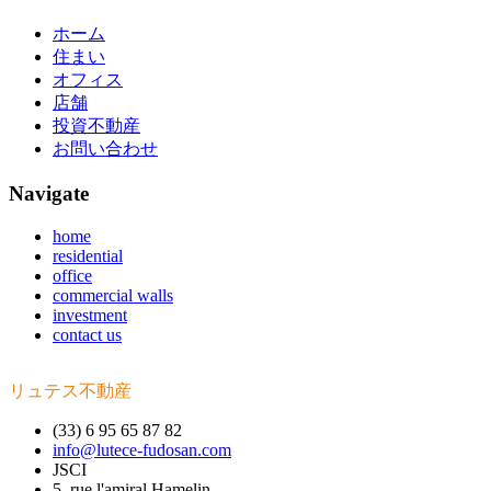
ホーム
住まい
オフィス
店舗
投資不動産
お問い合わせ
Navigate
home
residential
office
commercial walls
investment
contact us
リュテス不動産
(33) 6 95 65 87 82
info@lutece-fudosan.com
JSCI
5, rue l'amiral Hamelin