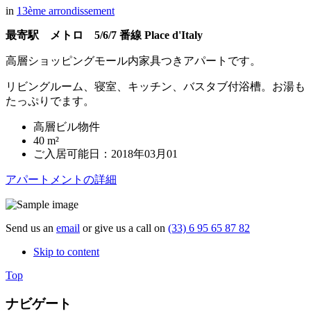
in
13ème arrondissement
最寄駅 メトロ 5/6/7 番線 Place d'Italy
高層ショッピングモール内家具つきアパートです。
リビングルーム、寝室、キッチン、バスタブ付浴槽。お湯も
たっぷりでます。
高層ビル物件
40 m²
ご入居可能日：2018年03月01
アパートメントの詳細
Send us an
email
or give us a call on
(33) 6 95 65 87 82
Skip to content
Top
ナビゲート