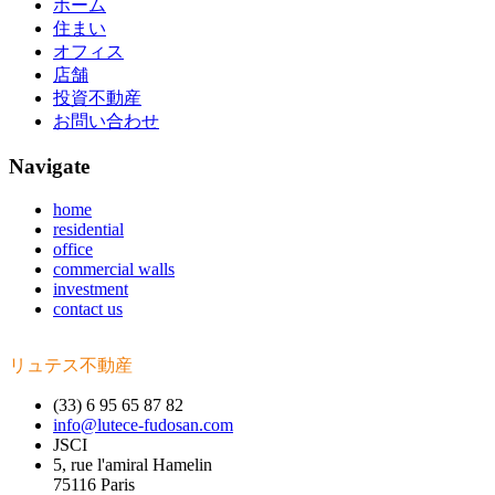
ホーム
住まい
オフィス
店舗
投資不動産
お問い合わせ
Navigate
home
residential
office
commercial walls
investment
contact us
リュテス不動産
(33) 6 95 65 87 82
info@lutece-fudosan.com
JSCI
5, rue l'amiral Hamelin
75116 Paris