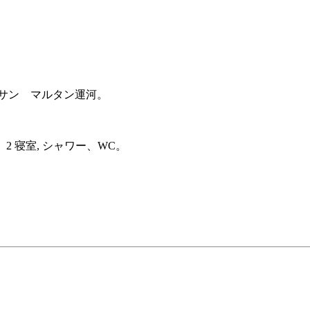
サン マルタン運河。
、2 寝室, シャワー、WC。