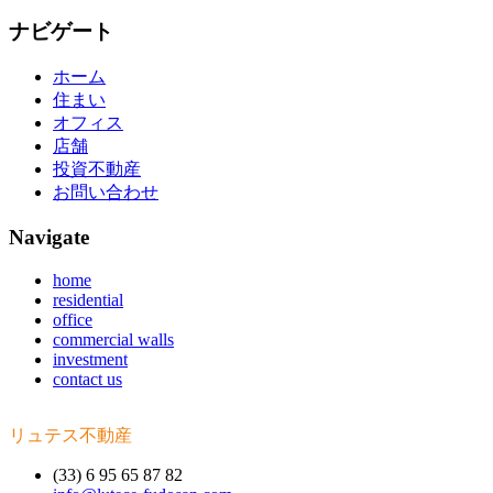
ナビゲート
ホーム
住まい
オフィス
店舗
投資不動産
お問い合わせ
Navigate
home
residential
office
commercial walls
investment
contact us
リュテス不動産
(33) 6 95 65 87 82