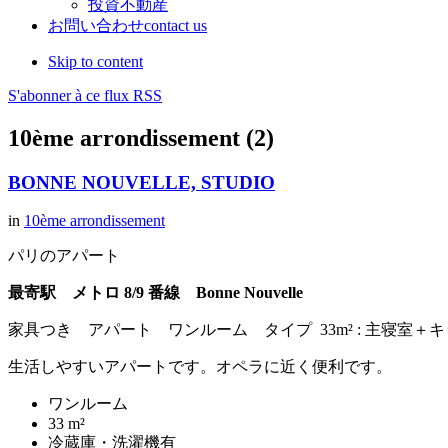
投資不動産
お問い合わせ
contact us
Skip to content
S'abonner à ce flux RSS
10ème arrondissement (2)
BONNE NOUVELLE, STUDIO
in
10ème arrondissement
パリのアパート
最寄駅 メトロ 8/9 番線 Bonne Nouvelle
家具つき アパート ワンルーム タイプ 33m² : 主寝室＋
生活しやすいアパートです。オペラに近く便利です。
ワンルーム
33 m²
冷蔵庫・洗濯機有