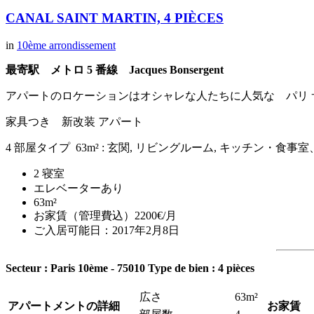
CANAL SAINT MARTIN, 4 PIÈCES
in
10ème arrondissement
最寄駅 メトロ 5 番線 Jacques Bonsergent
アパートのロケーションはオシャレな人たちに人気な パリ 
家具つき 新改装 アパート
4 部屋タイプ 63m² : 玄関, リビングルーム, キッチン・食事室
2 寝室
エレベーターあり
63m²
お家賃（管理費込）2200€/月
ご入居可能日：2017年2月8日
Secteur : Paris 10ème - 75010
Type de bien : 4 pièces
広さ
63m²
アパートメントの詳細
お家賃