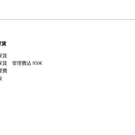
家賃
家賃
家賃 管理費込
950€
理費
金