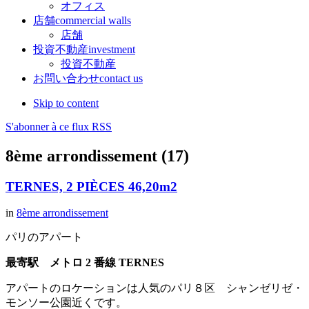
オフィス
店舗
commercial walls
店舗
投資不動産
investment
投資不動産
お問い合わせ
contact us
Skip to content
S'abonner à ce flux RSS
8ème arrondissement (17)
TERNES, 2 PIÈCES 46,20m2
in
8ème arrondissement
パリのアパート
最寄駅 メトロ 2 番線 TERNES
アパートのロケーションは人気のパリ８区 シャンゼリゼ・
モンソー公園近くです。