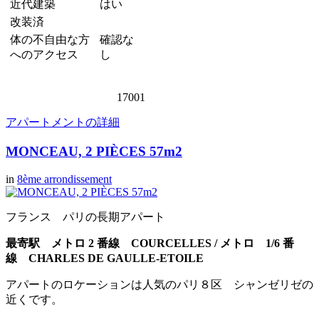
近代建築
はい
改装済
体の不自由な方
確認な
へのアクセス
し
17001
アパートメントの詳細
MONCEAU, 2 PIÈCES 57m2
in
8ème arrondissement
フランス パリの長期アパート
最寄駅 メトロ 2 番線 COURCELLES / メトロ 1/6 番
線 CHARLES DE GAULLE-ETOILE
アパートのロケーションは人気のパリ８区 シャンゼリゼの
近くです。