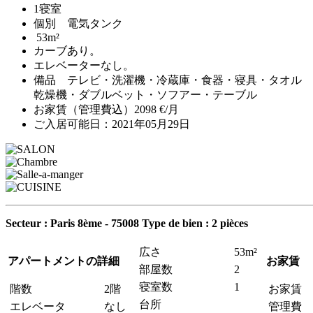
1寝室
個別 電気タンク
53m²
カーブあり。
エレベーターなし。
備品 テレビ・洗濯機・冷蔵庫・食器・寝具・タオル
乾燥機・ダブルベット・ソフアー・テーブル
お家賃（管理費込）2098 €/月
ご入居可能日：2021年05月29日
Secteur : Paris 8ème - 75008
Type de bien : 2 pièces
広さ
53m²
アパートメントの詳細
お家賃
部屋数
2
寝室数
1
階数
2階
お家賃
台所
エレベータ
なし
管理費