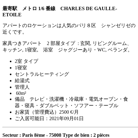
最寄駅 メトロ 1/6 番線 CHARLES DE GAULLE-
ETOILE
アパートのロケーションは人気のパリ８区 シャンゼリゼの
近くです。
家具つきアパート 2 部屋タイプ : 玄関, リビングルーム、
キッチン, 1寝室, 浴室 ジャグジーあり・WC, ベランダ。
2室 タイプ
1寝室
セントラルヒーティング
給湯式
管理人
60m²
備品 テレビ・洗濯機・冷蔵庫・電気オーブン・食
器・寝具・ダブルベット・ソフアー・テーブル
お家賃（管理費込）2500 €/月
ご入居可能日：2021年09月01日
Secteur : Paris 8ème - 75008
Type de bien : 2 pièces