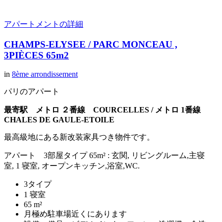
アパートメントの詳細
CHAMPS-ELYSEE / PARC MONCEAU ,
3PIÈCES 65m2
in
8ème arrondissement
パリのアパート
最寄駅 メトロ ２番線 COURCELLES /
メトロ 1番線
CHALES DE GAULE-ETOILE
最高級地にある新改装家具つき物件です。
アパート 3部屋タイプ 65m² : 玄関, リビングルーム,主寝
室, 1 寝室, オープンキッチン,浴室,WC.
3タイプ
1 寝室
65 m²
月極め駐車場近くにあります