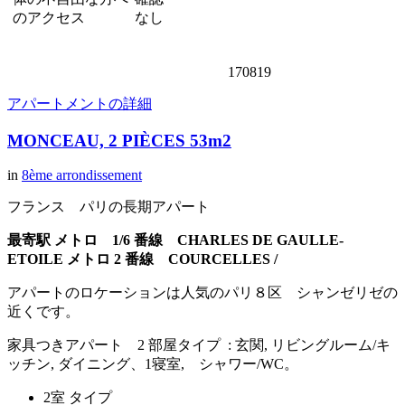
のアクセス
なし
170819
アパートメントの詳細
MONCEAU, 2 PIÈCES 53m2
in
8ème arrondissement
フランス パリの長期アパート
最寄駅 メトロ 1/6 番線 CHARLES DE GAULLE-
ETOILE
メトロ 2 番線 COURCELLES /
アパートのロケーションは人気のパリ８区 シャンゼリゼの
近くです。
家具つきアパート 2 部屋タイプ : 玄関, リビングルーム/キ
ッチン, ダイニング、1寝室, シャワー/WC。
2室 タイプ