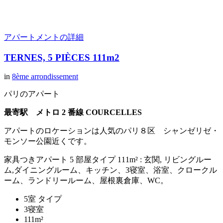
アパートメントの詳細
TERNES, 5 PIÈCES 111m2
in
8ème arrondissement
パリのアパート
最寄駅 メトロ 2 番線 COURCELLES
アパートのロケーションは人気のパリ８区 シャンゼリゼ・
モンソー公園近くです。
家具つきアパート 5 部屋タイプ 111m² : 玄関, リビングルー
ム,ダイニングルーム、キッチン、3寝室、浴室、クロークル
ーム、ランドリールーム、屋根裏倉庫、WC。
5室 タイプ
3寝室
111m²