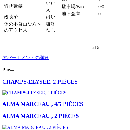
いい
近代建築
駐車場/Box
0/0
え
地下倉庫
0
改装済
はい
体の不自由な方へ
確認
のアクセス
なし
111216
アパートメントの詳細
Plus...
CHAMPS-ELYSEE, 2 PIÈCES
ALMA MARCEAU , 4/5 PIÈCES
ALMA MARCEAU , 2 PIÈCES