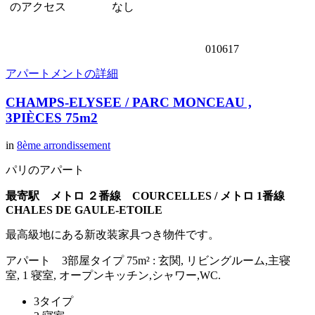
のアクセス
なし
010617
アパートメントの詳細
CHAMPS-ELYSEE / PARC MONCEAU ,
3PIÈCES 75m2
in
8ème arrondissement
パリのアパート
最寄駅 メトロ ２番線 COURCELLES /
メトロ 1番線
CHALES DE GAULE-ETOILE
最高級地にある新改装家具つき物件です。
アパート 3部屋タイプ 75m² : 玄関, リビングルーム,主寝
室, 1 寝室, オープンキッチン,シャワー,WC.
3タイプ