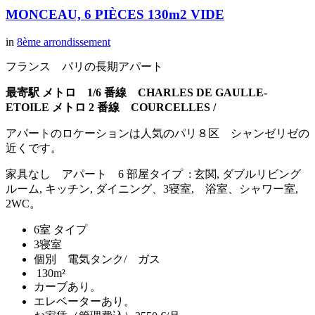
MONCEAU, 6 PIÈCES 130m2 VIDE
in
8ème arrondissement
フランス パリの長期アパート
最寄駅 メトロ 1/6 番線 CHARLES DE GAULLE-
ETOILE
メトロ 2 番線 COURCELLES /
アパートのロケーションは人気のパリ８区 シャンゼリゼの
近くです。
家具なし アパート 6 部屋タイプ : 玄関, ダブルリビング
ルーム, キッチン, ダイニング、3寝室, 浴室、シャワー室,
2WC。
6室 タイプ
3寝室
個別 電気タンク/ ガス
130m²
カーブあり。
エレベーターあり。