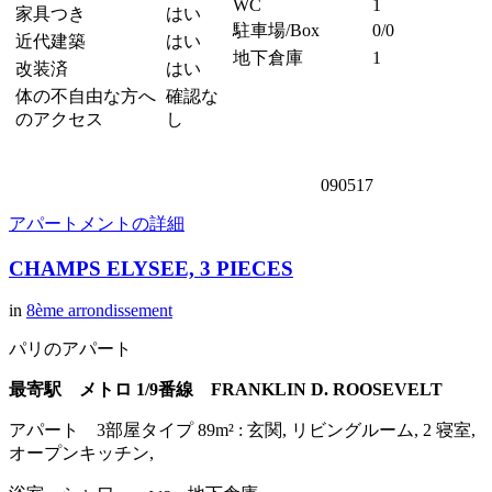
WC
1
家具つき
はい
駐車場/Box
0/0
近代建築
はい
地下倉庫
1
改装済
はい
体の不自由な方へ
確認な
のアクセス
し
090517
アパートメントの詳細
CHAMPS ELYSEE, 3 PIECES
in
8ème arrondissement
パリのアパート
最寄駅 メトロ 1/9番線 FRANKLIN D. ROOSEVELT
アパート 3部屋タイプ 89m² : 玄関, リビングルーム, 2 寝室,
オープンキッチン,