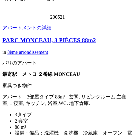
200521
アパートメントの詳細
PARC MONCEAU, 3 PIÈCES 88m2
in
8ème arrondissement
パリのアパート
最寄駅 メトロ ２番線 MONCEAU
家具つき物件
アパート 3部屋タイプ 88m² : 玄関, リビングルーム,主寝
室, 1 寝室, キッチン, 浴室,WC, 地下倉庫.
3タイプ
2 寝室
88 m²
設備・備品：洗濯機 食洗機 冷蔵庫 オーブン 電