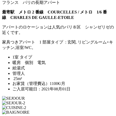
フランス パリの長期アパート
最寄駅 メトロ 2 番線 COURCELLES / メトロ 1/6 番
線 CHARLES DE GAULLE-ETOILE
アパートのロケーションは人気のパリ８区 シャンゼリゼの
近くです。
家具つきアパート 1 部屋タイプ : 玄関, リビングルーム+キ
ッチン,浴室/WC。
1室 タイプ
暖房 個別 電気
給湯式
管理人
25m²
お家賃（管理費込）1100€/月
ご入居可能日：2021年08月01日