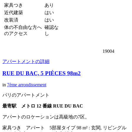
家具つき
あり
近代建築
はい
改装済
はい
体の不自由な方へ
確認な
のアクセス
し
19004
アパートメントの詳細
RUE DU BAC, 5 PIÈCES 98m2
in
7ème arrondissement
パリのアパートメント
最寄駅 メトロ 12 番線 RUE DU BAC
アパートのロケーションは高級地の7区。
家具つき アパート 5部屋タイプ 98 m² : 玄関, リビングル