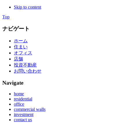
Skip to content
Top
ナビゲート
ホーム
住まい
オフィス
店舗
投資不動産
お問い合わせ
Navigate
home
residential
office
commercial walls
investment
contact us