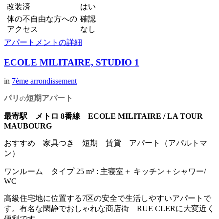
改装済
はい
体の不自由な方への
確認
アクセス
なし
アパートメントの詳細
ECOLE MILITAIRE, STUDIO 1
in
7ème arrondissement
パリ
短期アパート
の
最寄駅 メトロ 8番線 ECOLE MILITAIRE / LA TOUR
MAUBOURG
おすすめ 家具つき 短期 賃貸 アパート（アパルトマ
ン）
ワンルーム タイプ 25 m² : 主寝室＋ キッチン＋シャワー/
WC
高級住宅地に位置する7区の安全で生活しやすいアパートで
す。有名な閑静でおしゃれな商店街 RUE CLERに大変近く
便利です。