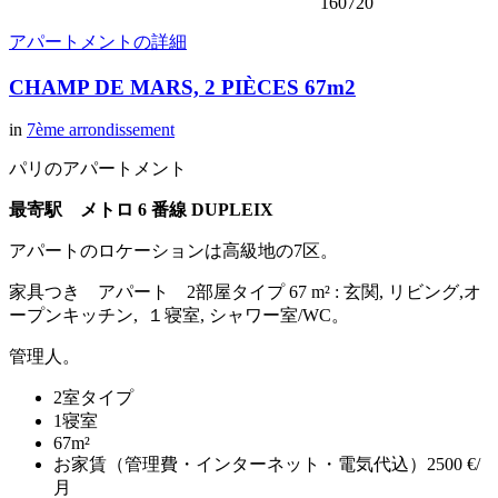
160720
アパートメントの詳細
CHAMP DE MARS, 2 PIÈCES 67m2
in
7ème arrondissement
パリのアパートメント
最寄駅 メトロ 6 番線 DUPLEIX
アパートのロケーションは高級地の7区。
家具つき アパート 2部屋タイプ 67 m² : 玄関, リビング,オ
ープンキッチン, １寝室, シャワー室/WC。
管理人。
2室タイプ
1寝室
67m²
お家賃（管理費・インターネット・電気代込）2500 €/
月