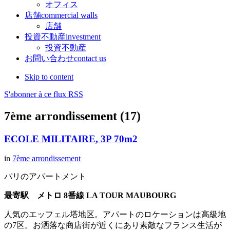
オフィス
店舗
commercial walls
店舗
投資不動産
investment
投資不動産
お問い合わせ
contact us
Skip to content
S'abonner à ce flux RSS
7ème arrondissement (17)
ECOLE MILITAIRE, 3P 70m2
in
7ème arrondissement
パリのアパートメント
最寄駅 メトロ 8番線 LA TOUR MAUBOURG
人気のエッフェル塔地区。アパートのロケーションは高級地
の7区。お洒落な商店街が近くにあり素敵なフランス生活が