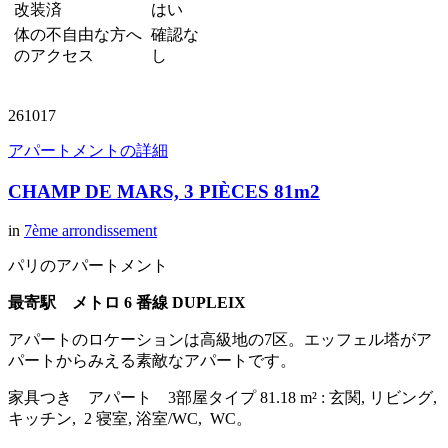
改装済
はい
体の不自由な方へ
確認な
のアクセス
し
261017
アパートメントの詳細
CHAMP DE MARS, 3 PIÈCES 81m2
in
7ème arrondissement
パリのアパートメント
最寄駅 メトロ 6 番線 DUPLEIX
アパートのロケーションは高級地の7区。エッフェル塔がア
パートからみえる素敵なアパートです。
家具つき アパート 3部屋タイプ 81.18 m² : 玄関, リビング,
キッチン, 2 寝室, 浴室/WC, WC。