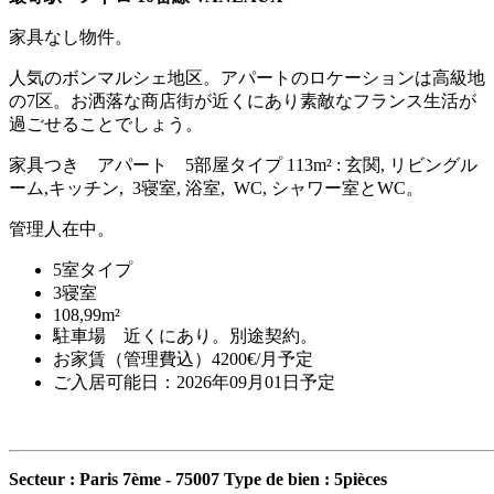
家具なし物件。
人気のボンマルシェ地区。アパートのロケーションは高級地
の7区。お洒落な商店街が近くにあり素敵なフランス生活が
過ごせることでしょう。
家具つき アパート 5部屋タイプ 113m² : 玄関, リビングル
ーム,キッチン, 3寝室, 浴室, WC, シャワー室とWC。
管理人在中。
5室タイプ
3寝室
108,99m²
駐車場 近くにあり。別途契約。
お家賃（管理費込）4200€/月予定
ご入居可能日：2026年09月01日予定
Secteur : Paris 7ème - 75007
Type de bien : 5pièces