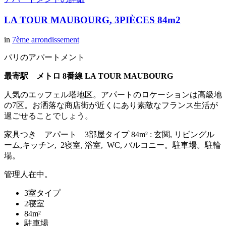
LA TOUR MAUBOURG, 3PIÈCES 84m2
in
7ème arrondissement
パリのアパートメント
最寄駅 メトロ 8番線 LA TOUR MAUBOURG
人気のエッフェル塔地区。アパートのロケーションは高級地
の7区。お洒落な商店街が近くにあり素敵なフランス生活が
過ごせることでしょう。
家具つき アパート 3部屋タイプ 84m² : 玄関, リビングル
ーム,キッチン, 2寝室, 浴室, WC, バルコニー。駐車場。駐輪
場。
管理人在中。
3室タイプ
2寝室
84m²
駐車場