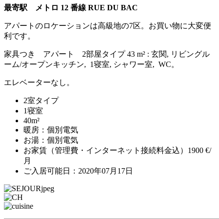
最寄駅 メトロ 12 番線 RUE DU BAC
アパートのロケーションは高級地の7区。お買い物に大変便
利です。
家具つき アパート 2部屋タイプ 43 m² : 玄関, リビングル
ーム/オープンキッチン, 1寝室, シャワー室, WC。
エレベーターなし。
2室タイプ
1寝室
40m²
暖房：個別電気
お湯：個別電気
お家賃（管理費・インターネット接続料金込）1900 €/
月
ご入居可能日：2020年07月17日