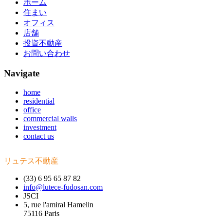
ホーム
住まい
オフィス
店舗
投資不動産
お問い合わせ
Navigate
home
residential
office
commercial walls
investment
contact us
リュテス不動産
(33) 6 95 65 87 82
info@lutece-fudosan.com
JSCI
5, rue l'amiral Hamelin
75116 Paris