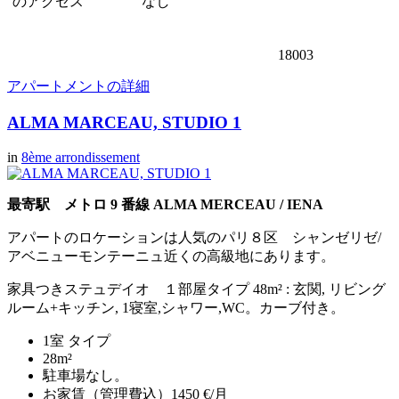
のアクセス
なし
18003
アパートメントの詳細
ALMA MARCEAU, STUDIO 1
in
8ème arrondissement
最寄駅 メトロ 9 番線 ALMA MERCEAU / IENA
アパートのロケーションは人気のパリ８区 シャンゼリゼ/
アベニューモンテーニュ近くの高級地にあります。
家具つきステュデイオ １部屋タイプ 48m² : 玄関, リビング
ルーム+キッチン, 1寝室,シャワー,WC。カーブ付き。
1室 タイプ
28m²
駐車場なし。
お家賃（管理費込）1450 €/月