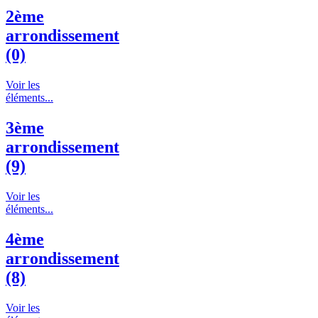
2ème
arrondissement
(0)
Voir les
éléments...
3ème
arrondissement
(9)
Voir les
éléments...
4ème
arrondissement
(8)
Voir les