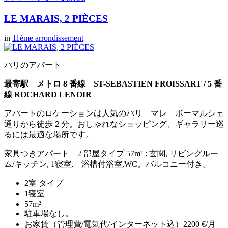
LE MARAIS, 2 PIÈCES
in
11ème arrondissement
パリのアパート
最寄駅 メトロ 8 番線 ST-SEBASTIEN FROISSART / 5
番
線 ROCHARD LENOIR
アパートのロケーションは人気のパリ マレ ボーマルシェ
通りから徒歩２分。おしゃれなショッピング、ギャラリー巡
るには最適な場所です。
家具つきアパート 2 部屋タイプ 57m² : 玄関, リビングルー
ム/キッチン, 1寝室, 浴槽付浴室,WC。バルコニー付き。
2室 タイプ
1寝室
57m²
駐車場なし。
お家賃（管理費/電気代/インターネット込）2200 €/月