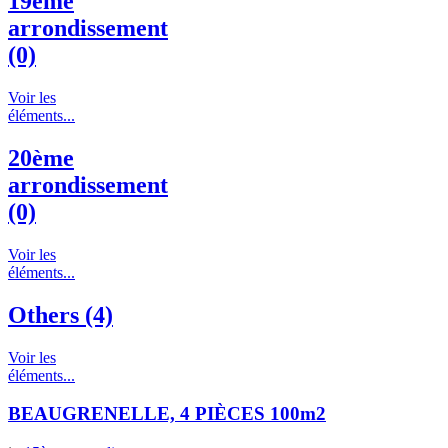
19ème
arrondissement
(0)
Voir les
éléments...
20ème
arrondissement
(0)
Voir les
éléments...
Others (4)
Voir les
éléments...
BEAUGRENELLE, 4 PIÈCES 100m2