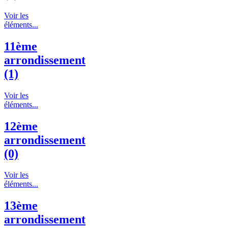
Voir les
éléments...
11ème
arrondissement
(1)
Voir les
éléments...
12ème
arrondissement
(0)
Voir les
éléments...
13ème
arrondissement