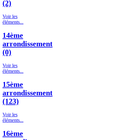
(2)
Voir les
éléments...
14ème
arrondissement
(0)
Voir les
éléments...
15ème
arrondissement
(123)
Voir les
éléments...
16ème