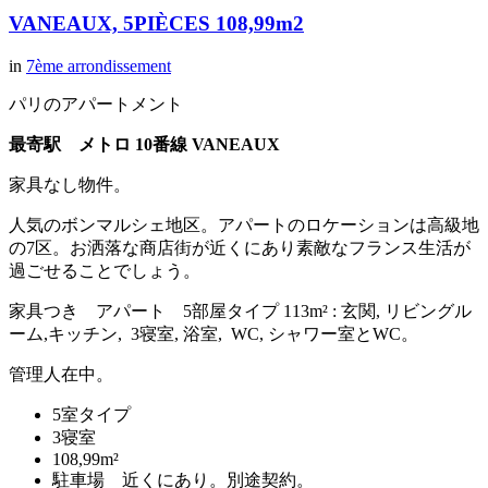
VANEAUX, 5PIÈCES 108,99m2
in
7ème arrondissement
パリのアパートメント
最寄駅 メトロ 10番線 VANEAUX
家具なし物件。
人気のボンマルシェ地区。アパートのロケーションは高級地
の7区。お洒落な商店街が近くにあり素敵なフランス生活が
過ごせることでしょう。
家具つき アパート 5部屋タイプ 113m² : 玄関, リビングル
ーム,キッチン, 3寝室, 浴室, WC, シャワー室とWC。
管理人在中。
5室タイプ
3寝室
108,99m²
駐車場 近くにあり。別途契約。