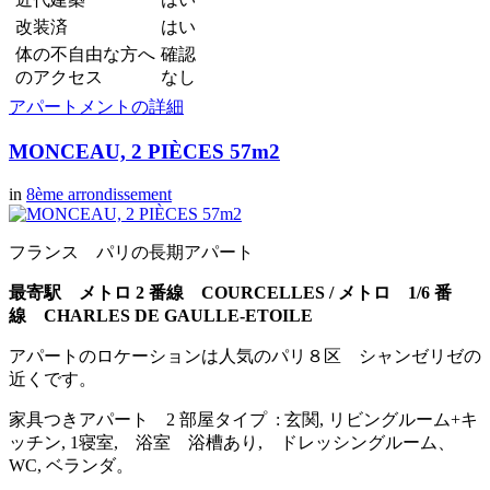
改装済
はい
体の不自由な方へ
確認
のアクセス
なし
アパートメントの詳細
MONCEAU, 2 PIÈCES 57m2
in
8ème arrondissement
フランス パリの長期アパート
最寄駅 メトロ 2 番線 COURCELLES / メトロ 1/6 番
線 CHARLES DE GAULLE-ETOILE
アパートのロケーションは人気のパリ８区 シャンゼリゼの
近くです。
家具つきアパート 2 部屋タイプ : 玄関, リビングルーム+キ
ッチン, 1寝室, 浴室 浴槽あり, ドレッシングルーム、
WC, ベランダ。