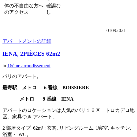
体の不自由な方へ
確認な
のアクセス
し
01092021
アパートメントの詳細
IENA, 2PIÈCES 62m2
in
16ème arrondissement
パリのアパート。
最寄駅
メトロ 6 番線 BOISSIERE
メトロ 9 番線 IENA
アパートのロケーションは人気のパリ１６区 トロカデロ地
区。家具つき アパート。
2 部屋タイプ 62m² : 玄関, リビングルーム, 1寝室, キッチン,
浴室・ WC。