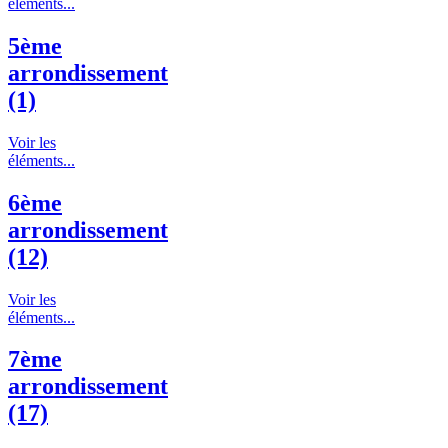
éléments...
5ème
arrondissement
(1)
Voir les
éléments...
6ème
arrondissement
(12)
Voir les
éléments...
7ème
arrondissement
(17)