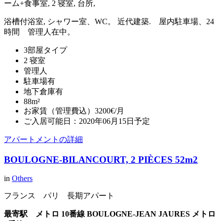
ーム+食事室, 2 寝室, 台所,
浴槽付浴室, シャワー室、WC。 近代建築. 屋内駐車場、24
時間 管理人在中。
3部屋タイプ
2 寝室
管理人
駐車場有
地下倉庫有
88m²
お家賃（管理費込）3200€/月
ご入居可能日：2020年06月15日予定
アパートメントの詳細
BOULOGNE-BILANCOURT, 2 PIÈCES 52m2
in
Others
フランス パリ 長期アパート
最寄駅
メトロ 10番線 BOULOGNE-JEAN JAURES
メトロ