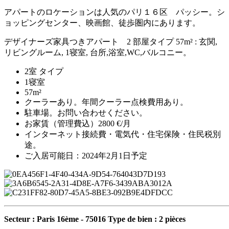
アパートのロケーションは人気のパリ１６区 パッシー。シ
ョッピングセンター、映画館、徒歩圏内にあります。
デザイナーズ家具つきアパート 2 部屋タイプ 57m² : 玄関,
リビングルーム, 1寝室, 台所,浴室,WC,バルコニー。
2室 タイプ
1寝室
57m²
クーラーあり。年間クーラー点検費用あり。
駐車場。お問い合わせください。
お家賃（管理費込）2800 €/月
インターネット接続費・電気代・住宅保険・住民税別
途。
ご入居可能日：2024年2月1日予定
Secteur : Paris 16ème - 75016
Type de bien : 2 pièces