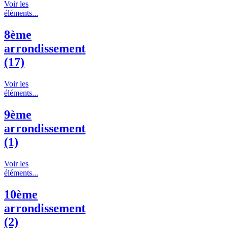
Voir les
éléments...
8ème
arrondissement
(17)
Voir les
éléments...
9ème
arrondissement
(1)
Voir les
éléments...
10ème
arrondissement
(2)