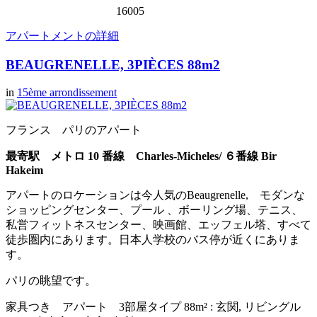
16005
アパートメントの詳細
BEAUGRENELLE, 3PIÈCES 88m2
in
15ème arrondissement
フランス パリのアパート
最寄駅 メトロ 10 番線 Charles-Micheles/
６番線 Bir
Hakeim
アパートのロケーションは今人気のBeaugrenelle, モダンな
ショッピングセンター、プール 、ボーリング場、テニス、
私営フィットネスセンター、映画館、エッフェル塔、すべて
徒歩圏内にあります。日本人学校のバス停が近くにありま
す。
パリの眺望です。
家具つき アパート 3部屋タイプ 88m² : 玄関, リビングル