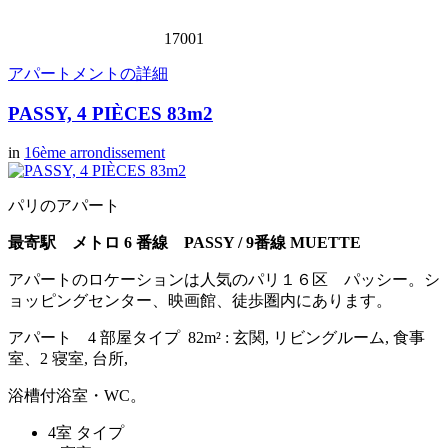
17001
アパートメントの詳細
PASSY, 4 PIÈCES 83m2
in
16ème arrondissement
パリのアパート
最寄駅 メトロ 6 番線 PASSY / 9
番線 MUETTE
アパートのロケーションは人気のパリ１６区 パッシー。シ
ョッピングセンター、映画館、徒歩圏内にあります。
アパート 4 部屋タイプ 82m² : 玄関, リビングルーム, 食事
室、2 寝室, 台所,
浴槽付浴室・WC。
4室 タイプ