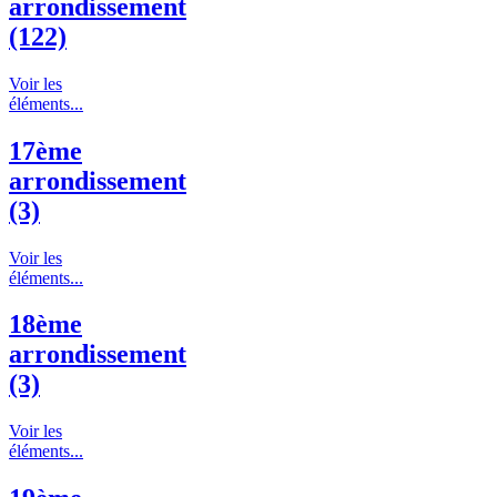
arrondissement
(122)
Voir les
éléments...
17ème
arrondissement
(3)
Voir les
éléments...
18ème
arrondissement
(3)
Voir les
éléments...