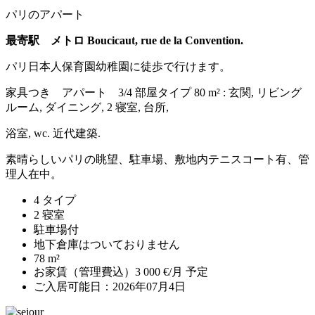
パリのアパート
最寄駅 メトロ Boucicaut, rue de la Convention.
パリ日本人保育園幼稚園に徒歩で行けます。
家具つき アパート 3/4 部屋タイプ 80 m² : 玄関, リビング
ルーム, ダイニング, 2 寝室, 台所,
浴室, wc. 近代建築.
素晴らしいパリの眺望、駐車場、敷地内テニスコート有、管
理人在中。
4 タイプ
2 寝室
駐車場付
地下倉庫はついておりません
78 m²
お家賃（管理費込）3 000 €/月 予定
ご入居可能日：2026年07月4日