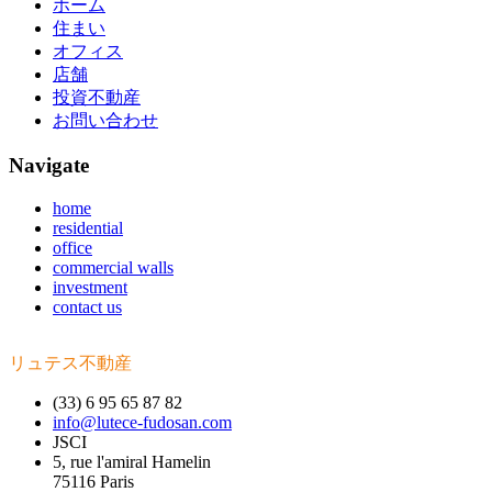
ホーム
住まい
オフィス
店舗
投資不動産
お問い合わせ
Navigate
home
residential
office
commercial walls
investment
contact us
リュテス不動産
(33) 6 95 65 87 82
info@lutece-fudosan.com
JSCI
5, rue l'amiral Hamelin
75116 Paris