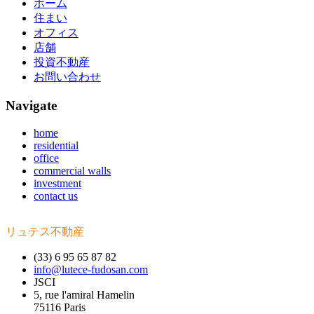
ホーム
住まい
オフィス
店舗
投資不動産
お問い合わせ
Navigate
home
residential
office
commercial walls
investment
contact us
リュテス不動産
(33) 6 95 65 87 82
info@lutece-fudosan.com
JSCI
5, rue l'amiral Hamelin
75116 Paris