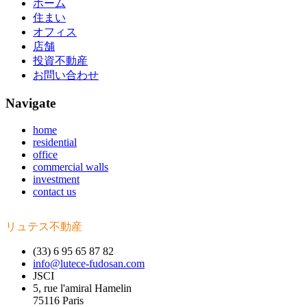
ホーム
住まい
オフィス
店舗
投資不動産
お問い合わせ
Navigate
home
residential
office
commercial walls
investment
contact us
リュテス不動産
(33) 6 95 65 87 82
info@lutece-fudosan.com
JSCI
5, rue l'amiral Hamelin
75116 Paris