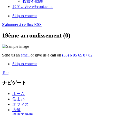
投資不動産
お問い合わせ
contact us
Skip to content
S'abonner à ce flux RSS
19ème arrondissement (0)
Send us an
email
or give us a call on
(33) 6 95 65 87 82
Skip to content
Top
ナビゲート
ホーム
住まい
オフィス
店舗