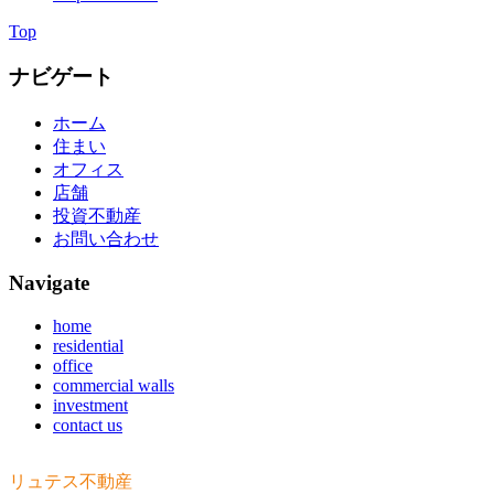
Top
ナビゲート
ホーム
住まい
オフィス
店舗
投資不動産
お問い合わせ
Navigate
home
residential
office
commercial walls
investment
contact us
リュテス不動産