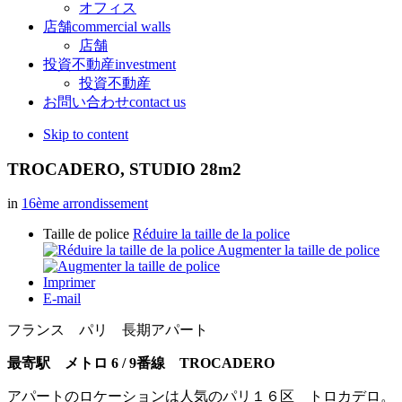
オフィス
店舗
commercial walls
店舗
投資不動産
investment
投資不動産
お問い合わせ
contact us
Skip to content
TROCADERO, STUDIO 28m2
in
16ème arrondissement
Taille de police
Réduire la taille de la police
Augmenter la taille de police
Imprimer
E-mail
フランス パリ 長期アパート
最寄駅 メトロ 6 / 9番線 TROCADERO
アパートのロケーションは人気のパリ１６区 トロカデロ。