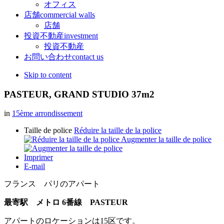
オフィス
店舗
commercial walls
店舗
投資不動産
investment
投資不動産
お問い合わせ
contact us
Skip to content
PASTEUR, GRAND STUDIO 37m2
in
15ème arrondissement
Taille de police
Réduire la taille de la police
Augmenter la taille de police
Imprimer
E-mail
フランス パリのアパート
最寄駅 メトロ 6番線 PASTEUR
アパートのロケーションは15区です。