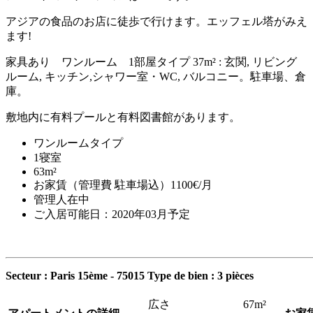
アジアの食品のお店に徒歩で行けます。エッフェル塔がみえ
ます!
家具あり ワンルーム 1部屋タイプ 37m² : 玄関, リビング
ルーム, キッチン,シャワー室・WC, バルコニー。駐車場、倉
庫。
敷地内に有料プールと有料図書館があります。
ワンルームタイプ
1寝室
63m²
お家賃（管理費 駐車場込）1100€/月
管理人在中
ご入居可能日：2020年03月予定
Secteur : Paris 15ème - 75015
Type de bien : 3 pièces
広さ
67m²