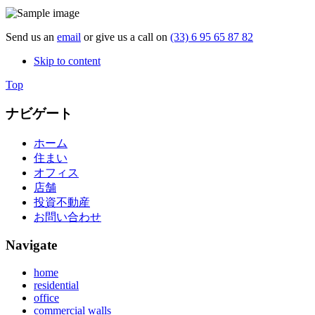
Send us an
email
or give us a call on
(33) 6 95 65 87 82
Skip to content
Top
ナビゲート
ホーム
住まい
オフィス
店舗
投資不動産
お問い合わせ
Navigate
home
residential
office
commercial walls