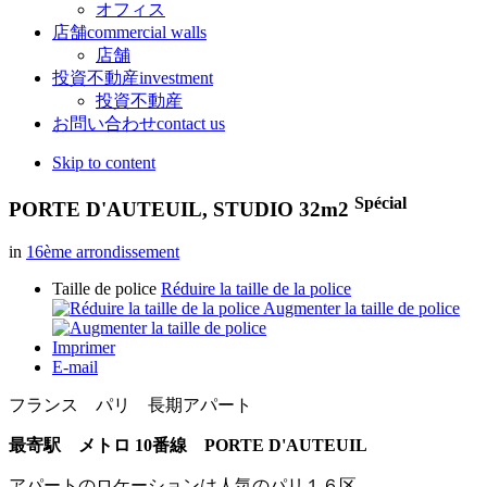
オフィス
店舗
commercial walls
店舗
投資不動産
investment
投資不動産
お問い合わせ
contact us
Skip to content
Spécial
PORTE D'AUTEUIL, STUDIO 32m2
in
16ème arrondissement
Taille de police
Réduire la taille de la police
Augmenter la taille de police
Imprimer
E-mail
フランス パリ 長期アパート
最寄駅 メトロ 10番線 PORTE D'AUTEUIL
アパートのロケーションは人気のパリ１６区。