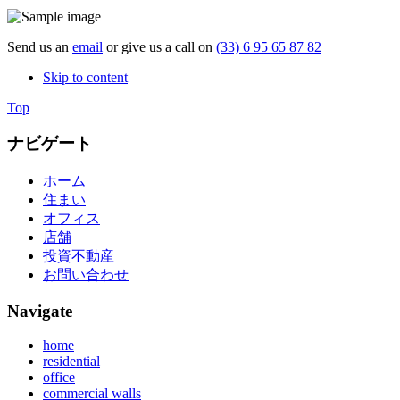
Send us an
email
or give us a call on
(33) 6 95 65 87 82
Skip to content
Top
ナビゲート
ホーム
住まい
オフィス
店舗
投資不動産
お問い合わせ
Navigate
home
residential
office
commercial walls