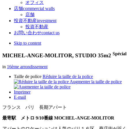
オフィス
店舗
commercial walls
店舗
投資不動産
investment
投資不動産
お問い合わせ
contact us
Skip to content
Spécial
MICHEL-ANGE-MOLITOR, STUDIO 35m2
in
16ème arrondissement
Taille de police
Réduire la taille de la police
Augmenter la taille de police
Imprimer
E-mail
フランス パリ 長期アパート
最寄駅 メトロ 9/10番線 MOCHEL-ANGE-MOLITOR
アパートのロケーションは人気のパリ１６区。商店街が近く