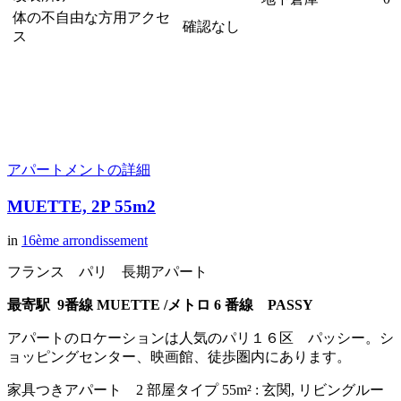
体の不自由な方用アクセ
確認なし
ス
アパートメントの詳細
MUETTE, 2P 55m2
in
16ème arrondissement
フランス パリ 長期アパート
最寄駅 9
番線 MUETTE
/メトロ 6 番線 PASSY
アパートのロケーションは人気のパリ１６区 パッシー。シ
ョッピングセンター、映画館、徒歩圏内にあります。
家具つきアパート 2 部屋タイプ 55m² : 玄関, リビングルー