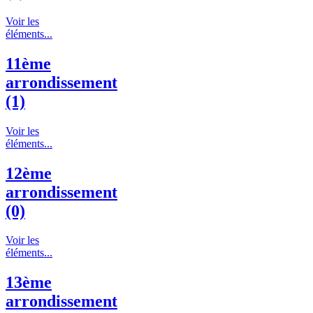
Voir les
éléments...
11ème
arrondissement
(1)
Voir les
éléments...
12ème
arrondissement
(0)
Voir les
éléments...
13ème
arrondissement