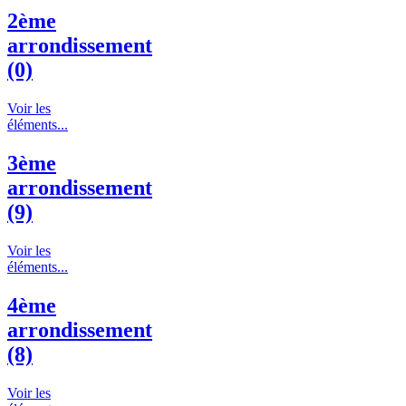
2ème
arrondissement
(0)
Voir les
éléments...
3ème
arrondissement
(9)
Voir les
éléments...
4ème
arrondissement
(8)
Voir les