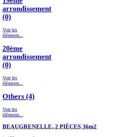
19ème
arrondissement
(0)
Voir les
éléments...
20ème
arrondissement
(0)
Voir les
éléments...
Others (4)
Voir les
éléments...
BEAUGRENELLE, 2 PIÈCES 36m2