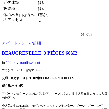
近代建築
はい
改装済
はい
体の不自由な方へ
確認な
のアクセス
し
010722
アパートメントの詳細
BEAUGRENELLE, 3 PIÈCES 68M2
in
15ème arrondissement
フランス パリ 賃貸アパート
交通
最寄駅
メトロ 10 番線 CHARLES MICHELES
所在地 パリ15区
アパートのロケーションはパリ15区 ボーグルネル。日本人駐在員の方に大人気
の地区です。
今人気のBeaugrenelle, モダンなショッピングセンター、プール 、ボーリング