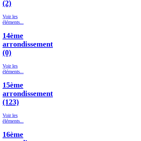
(2)
Voir les
éléments...
14ème
arrondissement
(0)
Voir les
éléments...
15ème
arrondissement
(123)
Voir les
éléments...
16ème