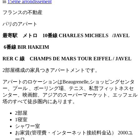
in
15ème arrondissement
フランスの不動産
パリのアパート
最寄駅 メトロ 10
番線 CHARLES MICHELS /JAVEL
6
番線 BIR HAKEIM
RER C 線 CHAMPS DE MARS TOUR EIFFEL / JAVEL
2部屋構成の家具つきアパートメントです。
アパートのロケーションはBeaugrenelle,ショッピングセンタ
ー、プール 、ボーリング場、テニス、私営フィットネスセ
ンター、映画館、アジアのスーパーマーケット、エッフェル
塔のすべて徒歩圏内にあります。
2部屋
1寝室
シャワー室
お家賃(管理費・インターネット接続料金込） 2000ユ
ーロ