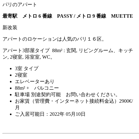
パリのアパート
最寄駅 メトロ 6 番線 PASSY /
メトロ 9 番線 MUETTE
新改装
アパートのロケーションは人気のパリ１６区。
アパート3部屋タイプ 88m² : 玄関, リビングルーム、キッチ
ン, 2寝室, 浴室室, WC。
3室 タイプ
2寝室
エレベーターあり
88m² + バルコニー
駐車場 別途契約可能 お問い合わせください。
お家賃（管理費・インターネット接続料金込）2900€/
月
ご入居可能日：2022年 05月10日