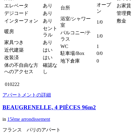
オープ
エレベータ
あり
お家賃 
台所
ン
デジコード
あり
管理費
浴室/シャワー
インターフォン
あり
敷金
1/0
室
セント
暖房
バルコニー/テ
ラル
1/0
ラス
家具つき
あり
WC
1
近代建築
はい
駐車場/Box
0/0
改装済
はい
地下倉庫
0
体の不自由な方
確認な
へのアクセス
し
010222
アパートメントの詳細
BEAUGRENELLE, 4 PIÈCES 96m2
in
15ème arrondissement
フランス パリのアパート