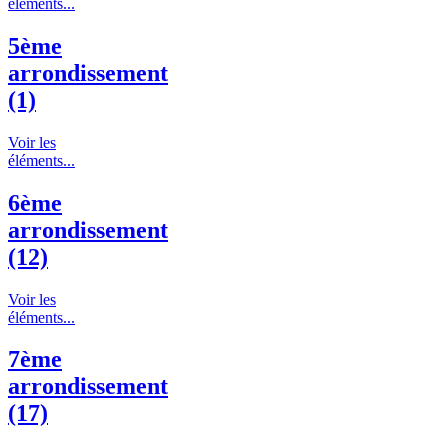
éléments...
5ème
arrondissement
(1)
Voir les
éléments...
6ème
arrondissement
(12)
Voir les
éléments...
7ème
arrondissement
(17)