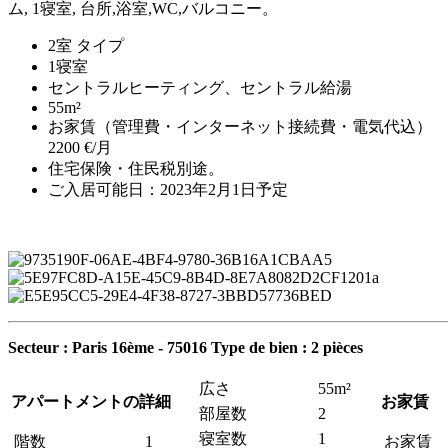
ム, 1寝室, 台所,浴室,WC,バルコニー。
2室 タイプ
1寝室
セントラルヒーティング、セントラル給湯
55m²
お家賃（管理費・インターネット接続費・電気代込）
2200 €/月
住宅保険・住民税別途。
ご入居可能日：2023年2月1日予定
Secteur : Paris 16ème - 75016
Type de bien : 2 pièces
広さ
55m²
アパートメントの詳細
お家賃
部屋数
2
寝室数
1
階数
1
お家賃