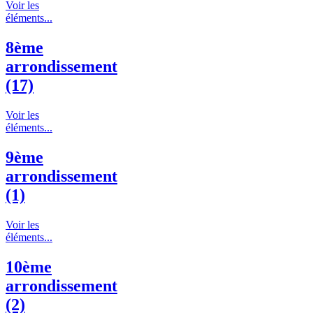
Voir les
éléments...
8ème
arrondissement
(17)
Voir les
éléments...
9ème
arrondissement
(1)
Voir les
éléments...
10ème
arrondissement
(2)