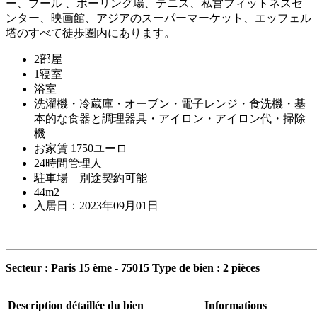
ー、プール 、ボーリング場、テニス、私営フィットネスセ
ンター、映画館、アジアのスーパーマーケット、エッフェル
塔のすべて徒歩圏内にあります。
2部屋
1寝室
浴室
洗濯機・冷蔵庫・オーブン・電子レンジ・食洗機・基
本的な食器と調理器具・アイロン・アイロン代・掃除
機
お家賃 1750ユーロ
24時間管理人
駐車場 別途契約可能
44m2
入居日：2023年09月01日
Secteur : Paris 15 ème - 75015 Type de bien : 2 pièces
Description détaillée du bien
Informations