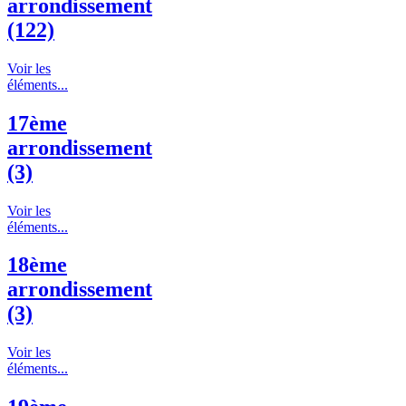
arrondissement
(122)
Voir les
éléments...
17ème
arrondissement
(3)
Voir les
éléments...
18ème
arrondissement
(3)
Voir les
éléments...