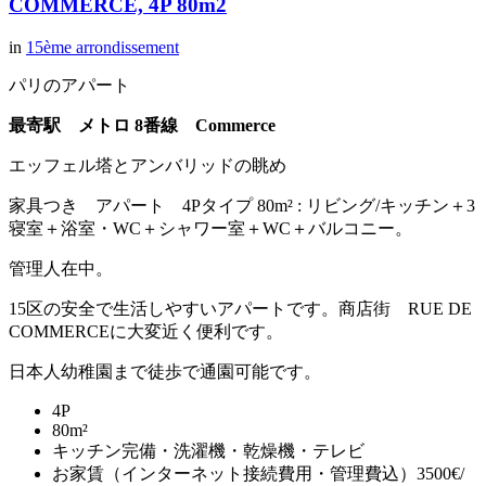
COMMERCE, 4P 80m2
in
15ème arrondissement
パリのアパート
最寄駅 メトロ 8番線 Commerce
エッフェル塔とアンバリッドの眺め
家具つき アパート 4Pタイプ 80m² : リビング/キッチン＋3
寝室＋浴室・WC＋シャワー室＋WC＋バルコニー。
管理人在中。
15区の安全で生活しやすいアパートです。商店街 RUE DE
COMMERCEに大変近く便利です。
日本人幼稚園まで徒歩で通園可能です。
4P
80m²
キッチン完備・洗濯機・乾燥機・テレビ
お家賃（インターネット接続費用・管理費込）3500€/