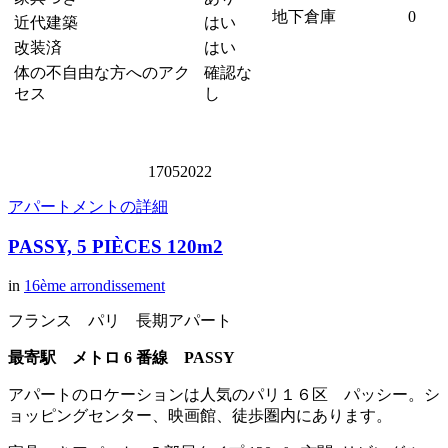
地下倉庫
0
近代建築
はい
改装済
はい
体の不自由な方へのアク
確認な
セス
し
17052022
アパートメントの詳細
PASSY, 5 PIÈCES 120m2
in
16ème arrondissement
フランス パリ 長期アパート
最寄駅 メトロ 6 番線 PASSY
アパートのロケーションは人気のパリ１６区 パッシー。シ
ョッピングセンター、映画館、徒歩圏内にあります。